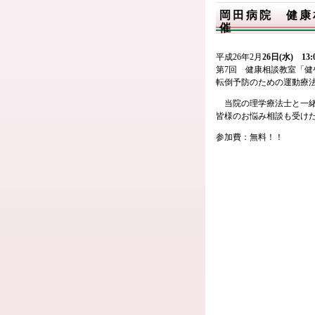
岡田病院 健康
催
平成26年2月
26日(水) 13:
第7回 健康相談教室「
転倒予防のための運動療法
当院の理学療法士と一緒
皆様のお悩み相談も受け
参加費：無料！！